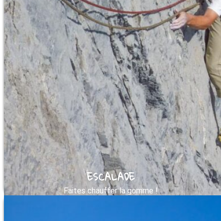
ESCALADE
Faites chauffer la gomme !