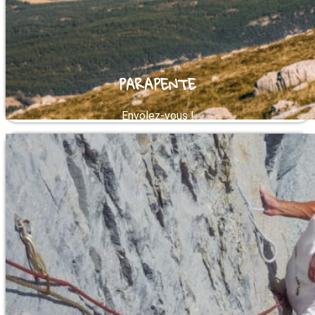
PARAPENTE
Envolez-vous !