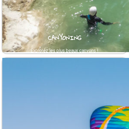
CANYONING
Explorez les plus beaux canyons !