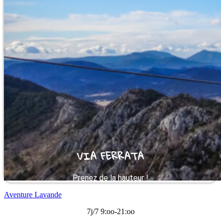
VIA FERRATA
Prenez de la hauteur !
Aventure Lavande
7j/7 9:oo-21:oo