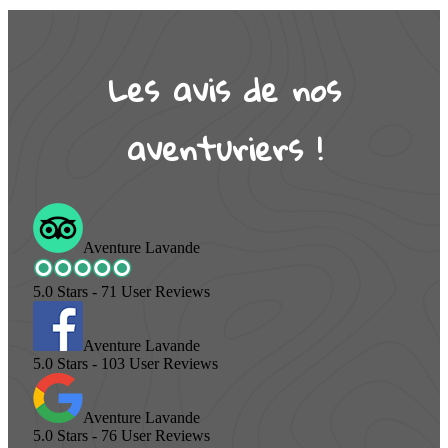
Les avis de nos
aventuriers !
Aventure Lavande
5.0
Stars -
71
User Reviews
Aventure Lavande
5.0
Stars -
103
User Reviews
Aventure Lavande
5.0
Stars -
76
User Reviews