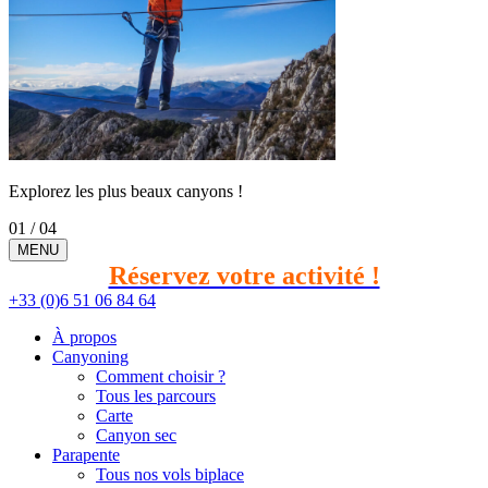
Explorez les plus beaux canyons !
01
/ 04
MENU
Réservez votre activité !
+33 (0)6 51 06 84 64
À propos
Canyoning
Comment choisir ?
Tous les parcours
Carte
Canyon sec
Parapente
Tous nos vols biplace