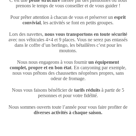
C’est une
petite structure
menée par des passionnés où nous
prenons le temps de vous conseiller et de vous guider !
Pour prêter attention à chacun de vous et préserver un
esprit
convivial
, les activités se font en petits groupes.
Lors des navettes,
nous vous transportons en toute sécurité
avec nos véhicules 4×4 et 9 places. Vous ne serez pas entassés
dans le coffre d’un berlingo, les bétaillères c’est pour les
moutons.
Nous nous engageons à vous fournir
un équipement
complet, propre et en bon état
. En canyoning par exemple,
nous vous prêtons des chaussettes néoprènes propres, sans
odeur de fromage.
Nous vous faisons bénéficier de
tarifs réduits
à partir de 5
personnes et pour votre fidélité.
Nous sommes ouverts toute l’année pour vous faire profiter de
diverses activités à chaque saison.