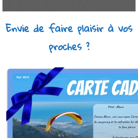
Envie de faire plaisir à vos
proches ?​