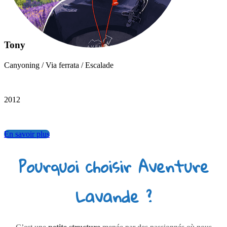
Tony
Canyoning / Via ferrata / Escalade
2012
En savoir plus
Pourquoi choisir Aventure
Lavande ?