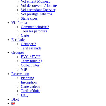
Vol enfant Moineau
Vol découverte Alouette
Vol ascendant Épervier
Vol prestige Albatros
Stage cross
Via ferrata
Comment choisir ?
Tous les parcours
Carte
Escalade
Grimper ?
Tarif escalade
Groupes
EVG / EVJF
Team building
Collectivités
VIP
Réservation
Planning
Inscription
Carte cadeau
Tarifs réduits
FAQ
Blog