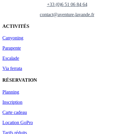
+33 (0)6 51 06 84 64
contact@aventure-lavande.fr
ACTIVITÉS
Canyoning
Parapente
Escalade
Via ferrata
RÉSERVATION
Planning
Inscription
Carte cadeau
Location GoPro
Tarifs réduits