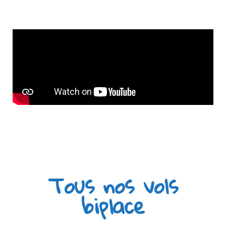
Tous nos vols
biplace