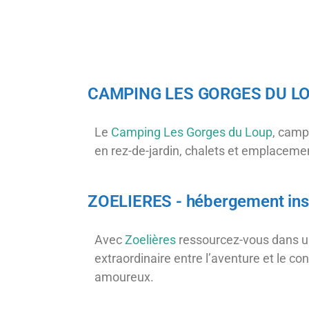
CAMPING LES GORGES DU LO
Le
Camping Les Gorges du Loup
, camp
en rez-de-jardin, chalets et emplaceme
ZOELIERES - hébergement inso
Avec
Zoelières
ressourcez-vous dans un
extraordinaire entre l’aventure et le c
amoureux.