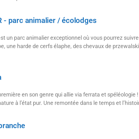
 parc animalier / écolodges
 est un parc animalier exceptionnel où vous pourrez suivre
pe, une harde de cerfs élaphe, des chevaux de przewalsk
a
première en son genre qui allie via ferrata et spéléologie !
ture à l’état pur. Une remontée dans le temps et l’histoir
branche