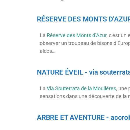
RÉSERVE DES MONTS D'AZUR -
La
Réserve des Monts d’Azur
, c’est un
observer un troupeau de bisons d’Euro
alces…
NATURE ÉVEIL - via souterrat
La
Via Souterrata de la Moulières
, une 
sensations dans une découverte de la na
ARBRE ET AVENTURE - accro