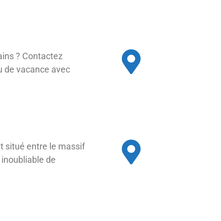
ains ? Contactez
eu de vacance avec
 situé entre le massif
 inoubliable de