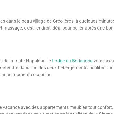
tes dans le beau village de Gréolières, à quelques minut
et massage, c’est l’endroit idéal pour buller après une bo
s de la route Napoléon, le
Lodge du Berlandou
vous accue
 détendre dans l’un des deux hébergements insolites : un
pour un moment cocooning.
e vacance avec des appartements meublés tout confort. P