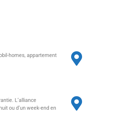
mobil-homes, appartement
ntie. L’alliance
 nuit ou d’un week-end en