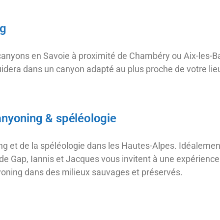
g
 canyons en Savoie à proximité de Chambéry ou Aix-les-B
guidera dans un canyon adapté au plus proche de votre li
yoning & spéléologie
ing et de la spéléologie dans les Hautes-Alpes. Idéalement
 de Gap, Iannis et Jacques vous invitent à une expérience
yoning dans des milieux sauvages et préservés.