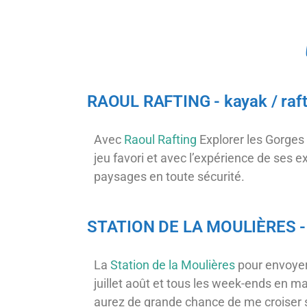
RAOUL RAFTING - kayak / raft
Avec
Raoul Rafting
Explorer les Gorges 
jeu favori et avec l’expérience de ses 
paysages en toute sécurité.
STATION DE LA MOULIÈRES - 
La
Station de la Moulières
pour envoyer 
juillet août et tous les week-ends en ma
aurez de grande chance de me croiser s