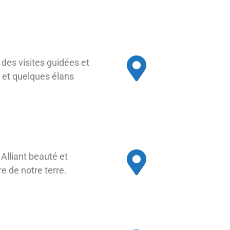
 des visites guidées et
i et quelques
élans
 Alliant beauté et
e de notre terre.