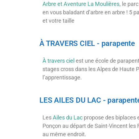
Arbre et Aventure La Moulières
, le pa
en vous baladant d’arbre en arbre ! 5 pa
et votre taille
À TRAVERS CIEL - parapente
À travers ciel
est une école de parapen
stages cross dans les Alpes de Haute P
l’apprentissage.
LES AILES DU LAC - parapent
Les
Ailes du Lac
propose des biplaces 
Ponçon au départ de Saint-Vincent les F
au même endroit.