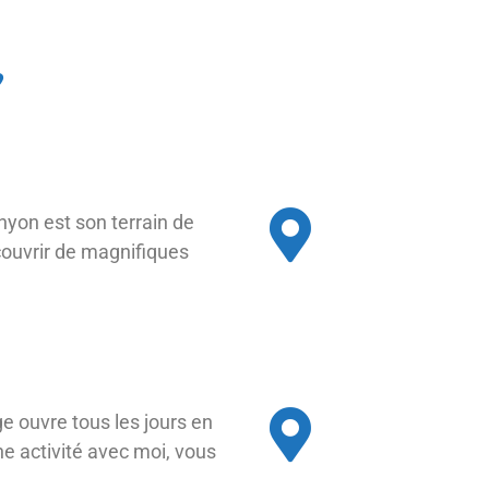
s
nyon est son terrain de
couvrir de magnifiques
e ouvre tous les jours en
ne activité avec moi, vous