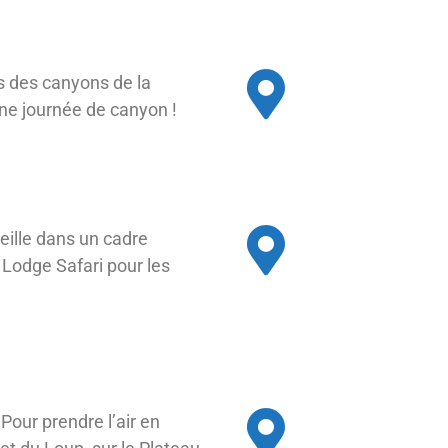
es des canyons de la
nne journée de canyon !
ille dans un cadre
 Lodge Safari pour les
our prendre l’air en