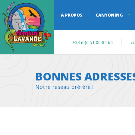
À PROPOS
CANYONING
+33 (0)6 51 06 84 64
co
BONNES ADRESSE
Notre réseau préféré !