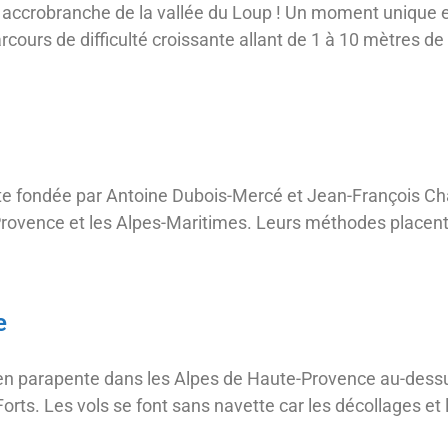
rc accrobranche de la vallée du Loup ! Un moment unique 
rcours de difficulté croissante allant de 1 à 10 mètres d
te fondée par Antoine Dubois-Mercé et Jean-François Ch
rovence et les Alpes-Maritimes. Leurs méthodes placent 
e
en parapente dans les Alpes de Haute-Provence au-dessu
orts. Les vols se font sans navette car les décollages et 