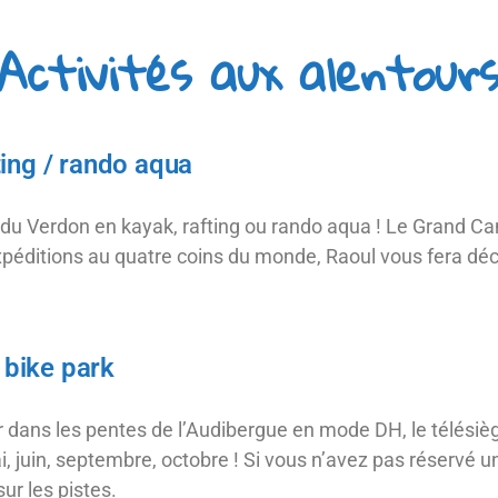
Activités aux alentour
ing / rando aqua
du Verdon en kayak, rafting ou rando aqua ! Le Grand Ca
expéditions au quatre coins du monde, Raoul vous fera dé
bike park
dans les pentes de l’Audibergue en mode DH, le télésièg
i, juin, septembre, octobre ! Si vous n’avez pas réservé u
ur les pistes.