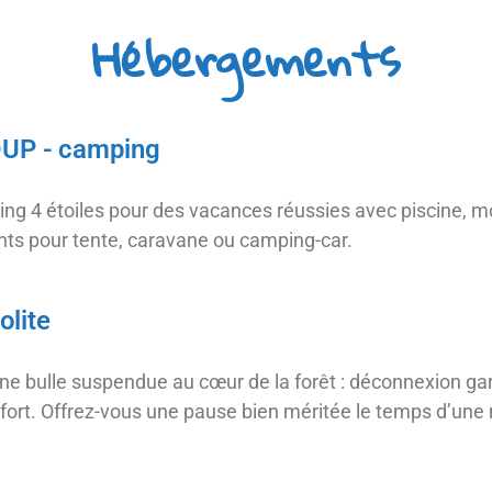
Hébergements
UP - camping
ing 4 étoiles pour des vacances réussies avec piscine, 
nts pour tente, caravane ou camping-car.
lite
e bulle suspendue au cœur de la forêt : déconnexion gara
onfort. Offrez-vous une pause bien méritée le temps d’une