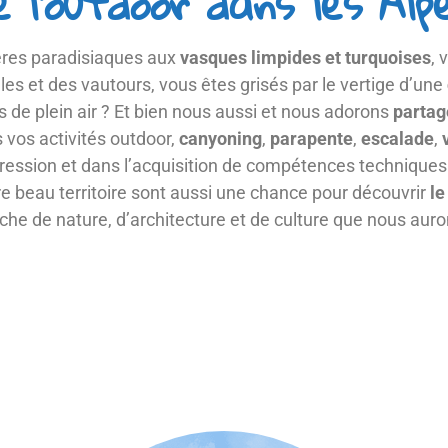
de l'outdoor dans les Alp
ères paradisiaques aux
vasques limpides et turquoises
, 
gles et des vautours, vous êtes grisés par le vertige d’une
s de plein air ? Et bien nous aussi et nous adorons
partag
 vos activités outdoor,
canyoning
,
parapente
,
escalade
,
ression et dans l’acquisition de compétences technique
e beau territoire sont aussi une chance pour découvrir
l
iche de nature, d’architecture et de culture que nous au