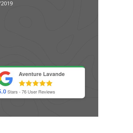
Aventure Lavande
5.0
Stars -
76
User Reviews