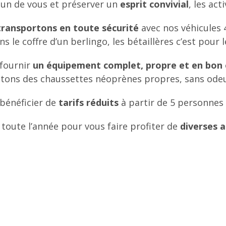
cun de vous et préserver un
esprit convivial
, les act
transportons en toute sécurité
avec nos véhicules 
s le coffre d’un berlingo, les bétaillères c’est pour
fournir
un équipement complet, propre et en bon 
tons des chaussettes néoprènes propres, sans ode
bénéficier de
tarifs réduits
à partir de 5 personnes e
ute l’année pour vous faire profiter de
diverses a