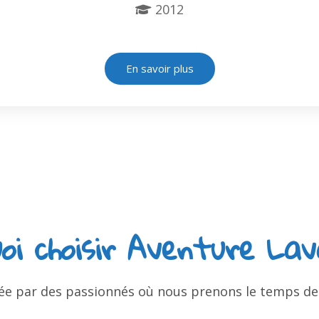
2012
En savoir plus
oi choisir Aventure La
 par des passionnés où nous prenons le temps de vo