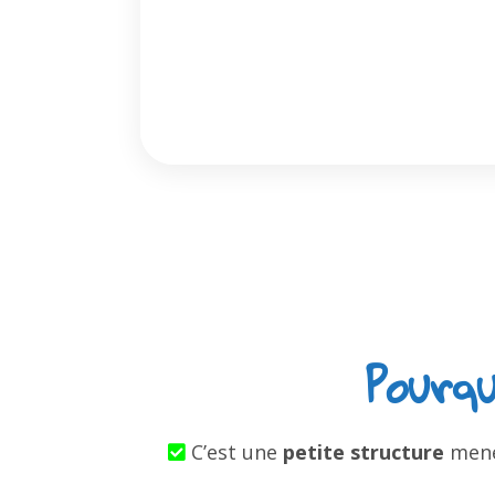
Pourqu
C’est une
petite structure
menée