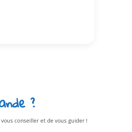
vande ?
us conseiller et de vous guider !