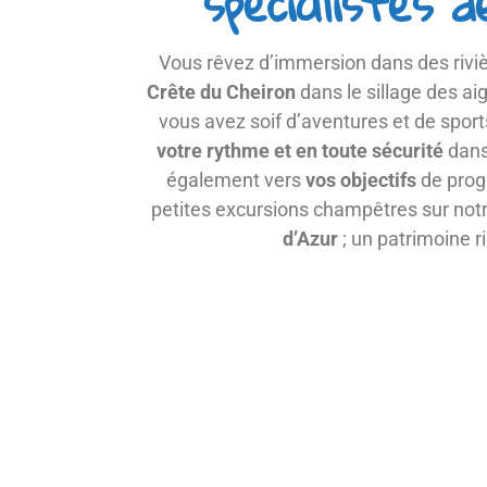
spécialistes 
Vous rêvez d’immersion dans des rivi
Crête du Cheiron
dans le sillage des ai
vous avez soif d’aventures et de sport
votre rythme et en toute sécurité
dans
également vers
vos objectifs
de prog
petites excursions champêtres sur notr
d’Azur
; un patrimoine r