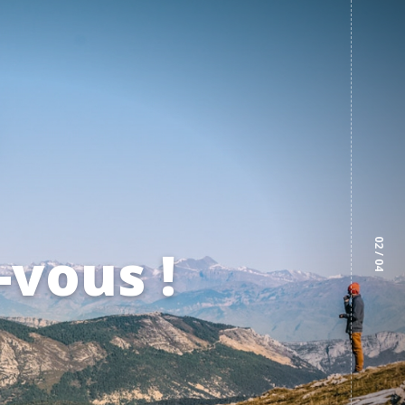
02
/ 04