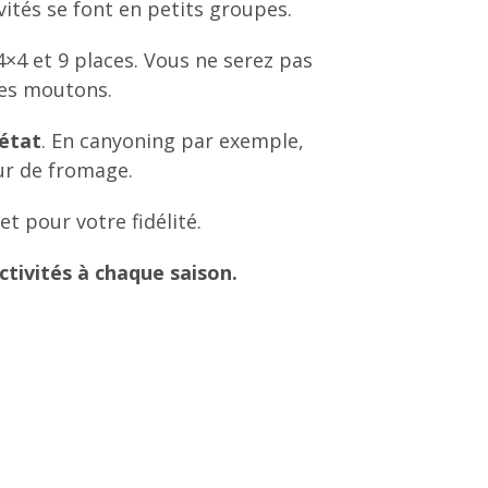
ivités se font en petits groupes.
4×4 et 9 places. Vous ne serez pas
 les moutons.
état
. En canyoning par exemple,
ur de fromage.
t pour votre fidélité.
ctivités à chaque saison.