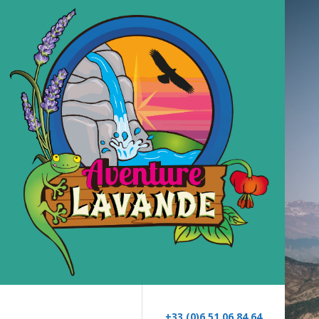
+33 (0)6 51 06 84 64