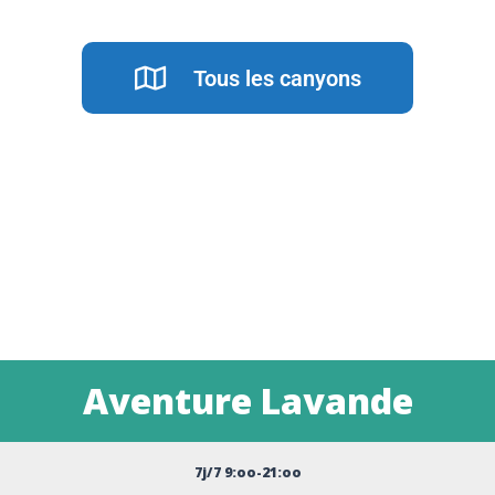
Tous les canyons
Aventure Lavande
7j/7 9:oo-21:oo