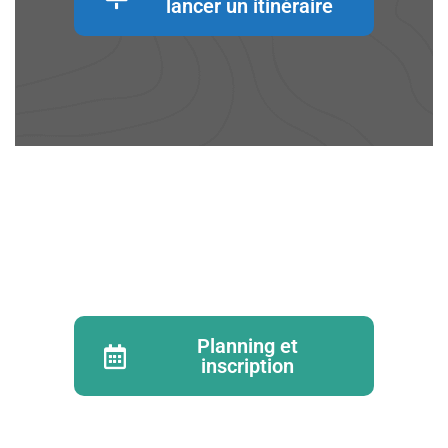
lancer un itinéraire
Planning et
inscription