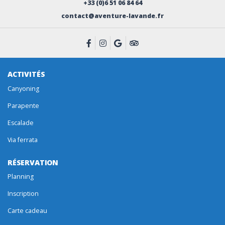
+33 (0)6 51 06 84 64
contact@aventure-lavande.fr
ACTIVITÉS
Canyoning
Parapente
Escalade
Via ferrata
RÉSERVATION
Planning
Inscription
Carte cadeau