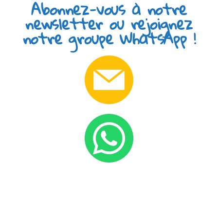
Abonnez-vous à notre
newsletter ou rejoignez
notre groupe WhatsApp !