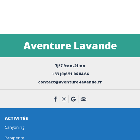
Aventure Lavande
7j/7 9:oo-21:oo
+33 (0)6 51 06 84 64
contact@aventure-lavande.fr
ACTIVITÉS
Canyoning
Parapente