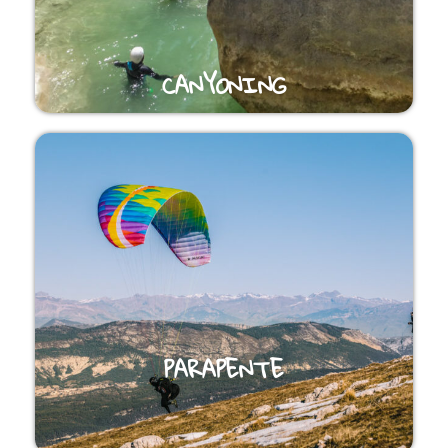
CANYONING
PARAPENTE