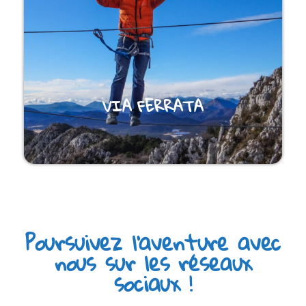
VIA FERRATA
Poursuivez l'aventure avec
nous sur les réseaux
sociaux !