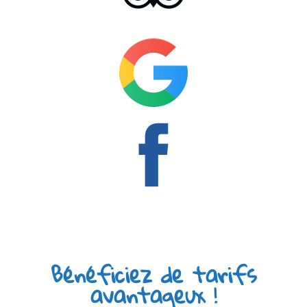
Bénéficiez de tarifs
avantageux !