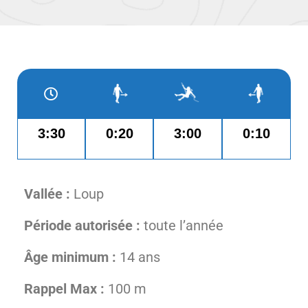
3:30
0:20
3:00
0:10
Vallée :
Loup
Période autorisée :
toute l’année
Âge minimum :
14 ans
Rappel Max :
100 m