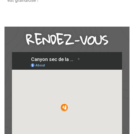
est grandiose !
RENDEZ-VOUS