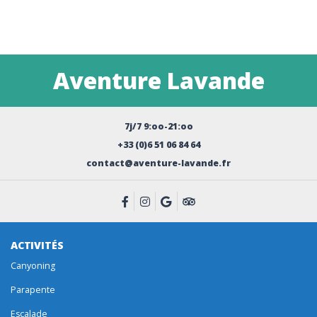
Aventure Lavande
7j/7 9:oo-21:oo
+33 (0)6 51 06 84 64
contact@aventure-lavande.fr
ACTIVITÉS
Canyoning
Parapente
Escalade