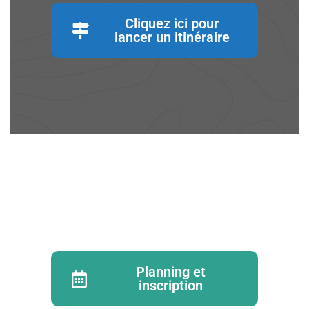
Cliquez ici pour
lancer un itinéraire
Planning et
inscription