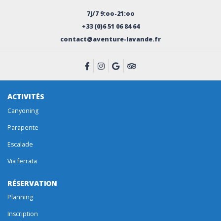
7j/7 9:oo-21:oo
+33 (0)6 51 06 84 64
contact@aventure-lavande.fr
ACTIVITÉS
Canyoning
Parapente
Escalade
Via ferrata
RÉSERVATION
Planning
Inscription