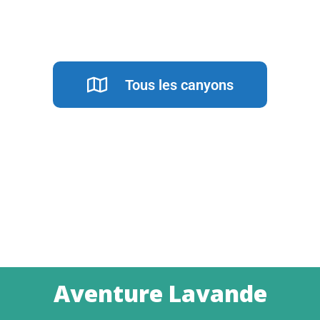
Tous les canyons
Aventure Lavande