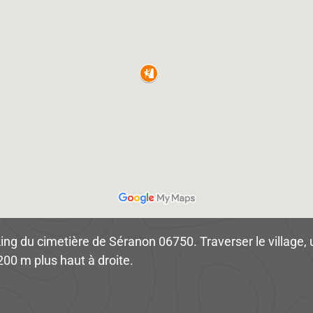
ing du cimetière de Séranon 06750. Traverser le village, u
200 m plus haut à droite.