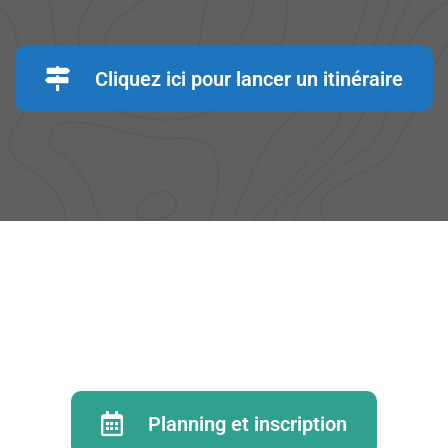
Cliquez ici pour lancer un itinéraire
Planning et inscription