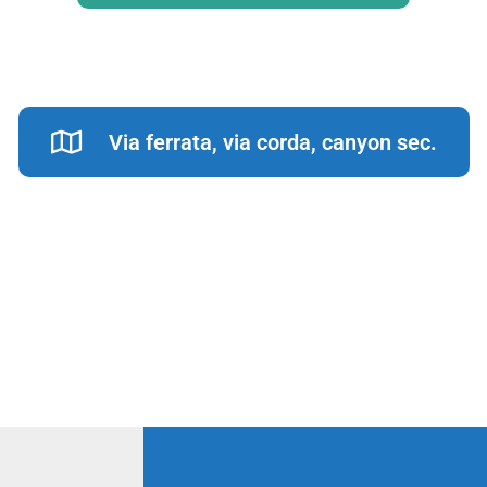
Via ferrata, via corda, canyon sec.