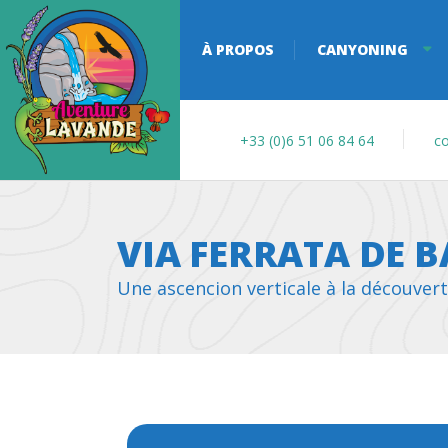
À PROPOS
CANYONING
+33 (0)6 51 06 84 64
co
VIA FERRATA DE 
Une ascencion verticale à la découver