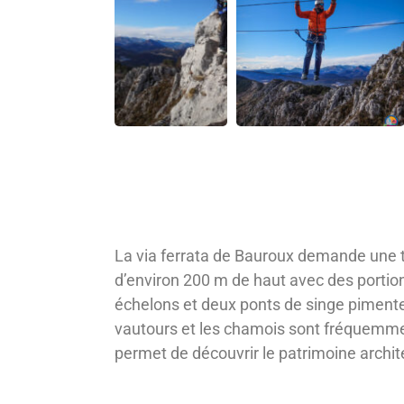
La via ferrata de Bauroux demande une t
d’environ 200 m de haut avec des portion
échelons et deux ponts de singe pimentent
vautours et les chamois sont fréquemme
permet de découvrir le patrimoine archite