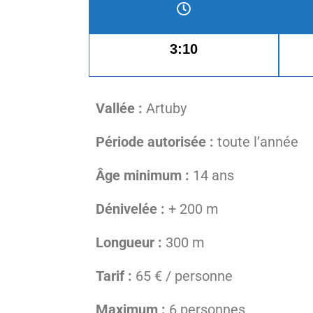
3:10
Vallée :
Artuby
Période autorisée :
toute l’année
Âge minimum :
14 ans
Dénivelée :
+ 200 m
Longueur :
300 m
Tarif :
65 € / personne
Maximum :
6 personnes