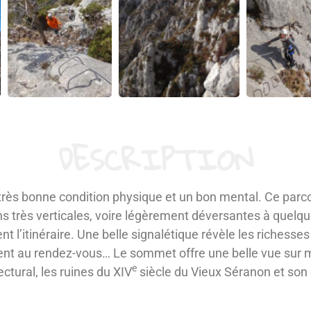
DESCRIPTION
rès bonne condition physique et un bon mental. Ce parco
s très verticales, voire légèrement déversantes à quelqu
 l’itinéraire. Une belle signalétique révèle les richesse
nt au rendez-vous… Le sommet offre une belle vue sur me
e
ctural, les ruines du
XIV
siècle du Vieux Séranon et son