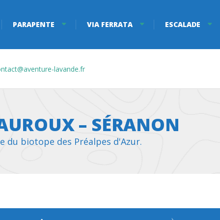
PARAPENTE
VIA FERRATA
ESCALADE
ntact@aventure-lavande.fr
BAUROUX – SÉRANON
te du biotope des Préalpes d'Azur.