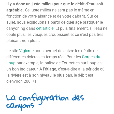
Il y a donc un juste milieu pour que le débit d’eau soit
agréable.
Ce juste milieu ne sera pas le même en
fonction de votre aisance et de votre gabarit. Sur ce
sujet, nous expliquons à partir de quel âge pratiquer le
canyoning dans
cet article
. Et puis finalement, si l’eau ne
coule plus, les vasques croupissent et ce n’est pas très
plaisant non plus…
Le site
Vigicrue
nous permet de suivre les débits de
différentes rivières en temps réel. Pour les
Gorges du
Loup
par exemple, la balise de Tourrettes sur Loup est
un bon indicateur. À l’
étiage
, c’est-à-dire à la période où
la rivière est à son niveau le plus bas, le débit est
d’environ 200 l/s.
La configuration des
canyons