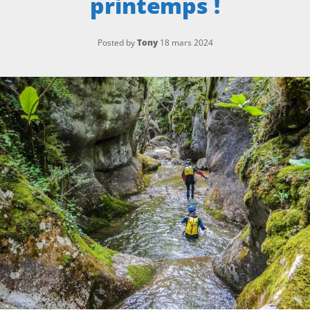
printemps !
Posted by
Tony
18 mars 2024