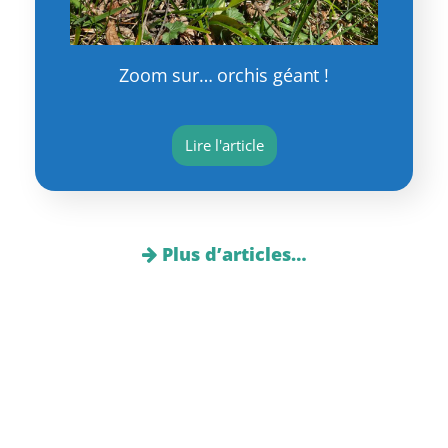
Zoom sur… orchis géant !
Lire l'article
Plus d’articles…