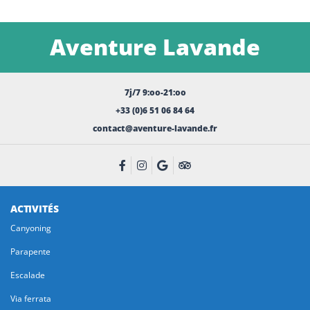
Aventure Lavande
7j/7 9:oo-21:oo
+33 (0)6 51 06 84 64
contact@aventure-lavande.fr
ACTIVITÉS
Canyoning
Parapente
Escalade
Via ferrata