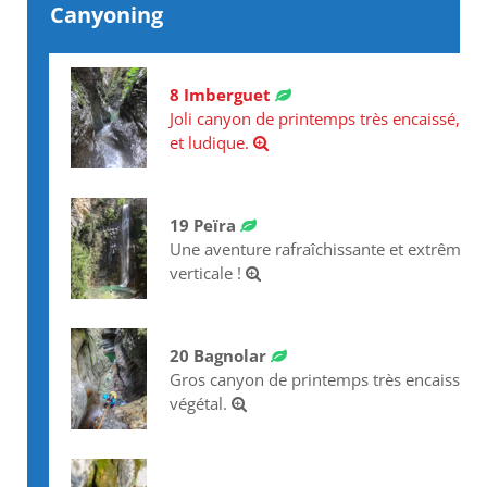
Canyoning
8 Imberguet
Joli canyon de printemps très encaissé, ver
et ludique.
19 Peïra
Une aventure rafraîchissante et extrêmem
verticale !
20 Bagnolar
Gros canyon de printemps très encaissé et
végétal.