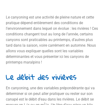
Le canyoning est une activité de pleine nature et cette
pratique dépend entièrement des conditions de
l’environnement dans lequel on évolue : les rivières ! Ces
conditions changent tout au long de l’année, certains
canyons sont praticables au printemps, d’autres plus
tard dans la saison, voire carrément en automne. Nous
allons vous expliquer quelles sont les variables
déterminantes et vous présenter ici les canyons de
printemps maralpins !
Le débit des rivières
En canyoning, une des variables prépondérante qui va
déterminer si on peut aller pratiquer ou rester sur son
canapé est le débit d’eau dans les rivières. Le débit se
3
mesure en L/s ou en m
/s. Un litre d’eau pèse un kilo.