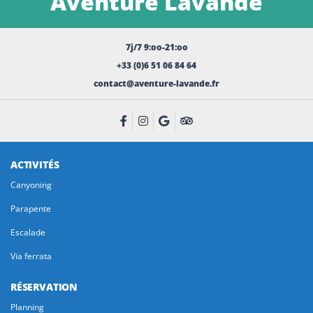
Aventure Lavande
7j/7 9:oo-21:oo
+33 (0)6 51 06 84 64
contact@aventure-lavande.fr
ACTIVITÉS
Canyoning
Parapente
Escalade
Via ferrata
RÉSERVATION
Planning