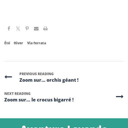
Été
Hiver
Via ferrata
PREVIOUS READING
Zoom sur… orchis géant !
NEXT READING
Zoom sur… le crocus bigarré !