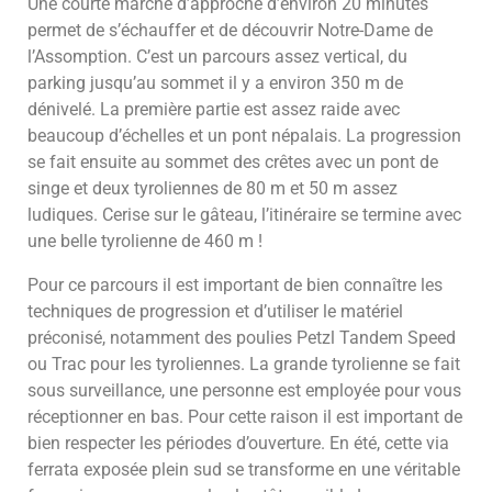
Une courte marche d’approche d’environ 20 minutes
permet de s’échauffer et de découvrir Notre-Dame de
l’Assomption. C’est un parcours assez vertical, du
parking jusqu’au sommet il y a environ 350 m de
dénivelé. La première partie est assez raide avec
beaucoup d’échelles et un pont népalais. La progression
se fait ensuite au sommet des crêtes avec un pont de
singe et deux tyroliennes de 80 m et 50 m assez
ludiques. Cerise sur le gâteau, l’itinéraire se termine avec
une belle tyrolienne de 460 m !
Pour ce parcours il est important de bien connaître les
techniques de progression et d’utiliser le matériel
préconisé, notamment des poulies Petzl Tandem Speed
ou Trac pour les tyroliennes. La grande tyrolienne se fait
sous surveillance, une personne est employée pour vous
réceptionner en bas. Pour cette raison il est important de
bien respecter les périodes d’ouverture. En été, cette via
ferrata exposée plein sud se transforme en une véritable