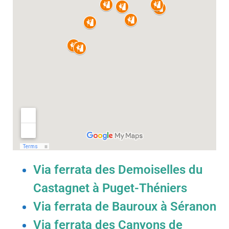
Via ferrata des Demoiselles du
Castagnet à Puget-Théniers​
Via ferrata de Bauroux à Séranon​​
Via ferrata des Canyons de