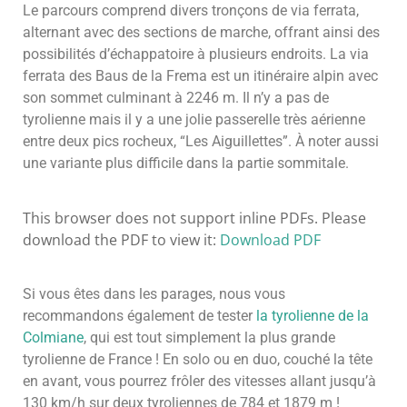
Le parcours comprend divers tronçons de via ferrata,
alternant avec des sections de marche, offrant ainsi des
possibilités d’échappatoire à plusieurs endroits. La via
ferrata des Baus de la Frema est un itinéraire alpin avec
son sommet culminant à 2246 m. Il n’y a pas de
tyrolienne mais il y a une jolie passerelle très aérienne
entre deux pics rocheux, “Les Aiguillettes”. À noter aussi
une variante plus difficile dans la partie sommitale.
This browser does not support inline PDFs. Please
download the PDF to view it:
Download PDF
Si vous êtes dans les parages, nous vous
recommandons également de tester
la tyrolienne de la
Colmiane
, qui est tout simplement la plus grande
tyrolienne de France ! En solo ou en duo, couché la tête
en avant, vous pourrez frôler des vitesses allant jusqu’à
130 km/h sur deux tyroliennes de 784 et 1879 m !