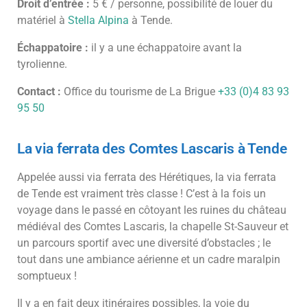
Droit d’entrée :
5 € / personne, possibilité de louer du
matériel à
Stella Alpina
à Tende.
Échappatoire :
il y a une échappatoire avant la
tyrolienne.
Contact :
Office du tourisme de La Brigue
+33 (0)4 83 93
95 50
La via ferrata des Comtes Lascaris à Tende
Appelée aussi via ferrata des Hérétiques, la via ferrata
de Tende est vraiment très classe ! C’est à la fois un
voyage dans le passé en côtoyant les ruines du château
médiéval des Comtes Lascaris, la chapelle St-Sauveur et
un parcours sportif avec une diversité d’obstacles ; le
tout dans une ambiance aérienne et un cadre maralpin
somptueux !
Il y a en fait deux itinéraires possibles, la voie du