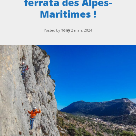
ferrata des Alpes-
Maritimes !
Posted by
Tony
2 mars 2024