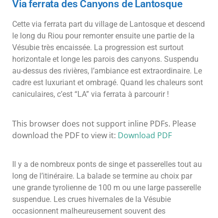
Via ferrata des Canyons de Lantosque
Cette via ferrata part du village de Lantosque et descend
le long du Riou pour remonter ensuite une partie de la
Vésubie très encaissée. La progression est surtout
horizontale et longe les parois des canyons. Suspendu
au-dessus des rivières, l’ambiance est extraordinaire. Le
cadre est luxuriant et ombragé. Quand les chaleurs sont
caniculaires, c’est “LA” via ferrata à parcourir !
This browser does not support inline PDFs. Please
download the PDF to view it:
Download PDF
Il y a de nombreux ponts de singe et passerelles tout au
long de l’itinéraire. La balade se termine au choix par
une grande tyrolienne de 100 m ou une large passerelle
suspendue. Les crues hivernales de la Vésubie
occasionnent malheureusement souvent des