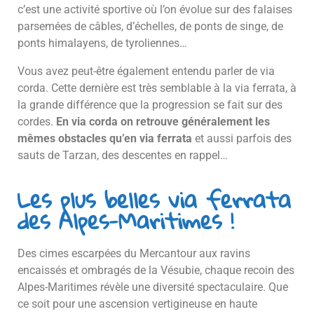
c’est une activité sportive où l’on évolue sur des falaises
parsemées de câbles, d’échelles, de ponts de singe, de
ponts himalayens, de tyroliennes…
Vous avez peut-être également entendu parler de via
corda. Cette dernière est très semblable à la via ferrata, à
la grande différence que la progression se fait sur des
cordes.
En via corda on retrouve généralement les
mêmes obstacles qu’en via ferrata
et aussi parfois des
sauts de Tarzan, des descentes en rappel…
Les plus belles via ferrata
des Alpes-Maritimes !
Des cimes escarpées du Mercantour aux ravins
encaissés et ombragés de la Vésubie, chaque recoin des
Alpes-Maritimes révèle une diversité spectaculaire. Que
ce soit pour une ascension vertigineuse en haute