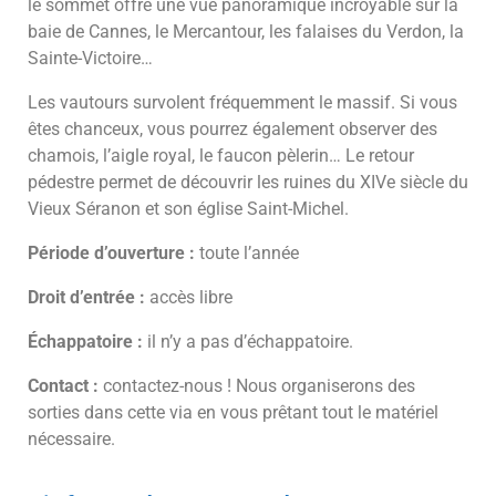
le sommet offre une vue panoramique incroyable sur la
baie de Cannes, le Mercantour, les falaises du Verdon, la
Sainte-Victoire…
Les vautours survolent fréquemment le massif. Si vous
êtes chanceux, vous pourrez également observer des
chamois, l’aigle royal, le faucon pèlerin… Le retour
pédestre permet de découvrir les ruines du XIVe siècle du
Vieux Séranon et son église Saint-Michel.
Période d’ouverture :
toute l’année
Droit d’entrée :
accès libre
Échappatoire :
il n’y a pas d’échappatoire.
Contact :
contactez-nous ! Nous organiserons des
sorties dans cette via en vous prêtant tout le matériel
nécessaire.