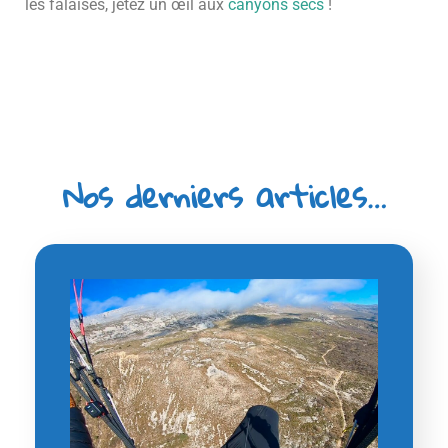
les falaises, jetez un œil aux
canyons secs
!
Nos derniers articles…